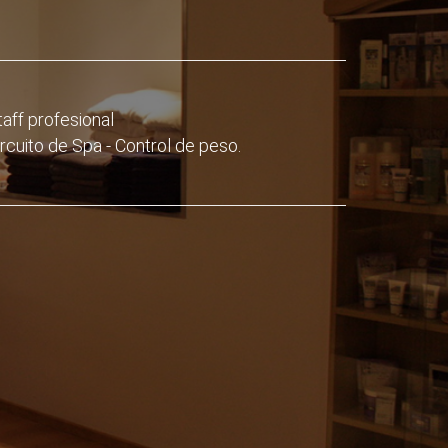
taff profesional
ircuito de Spa - Control de peso.