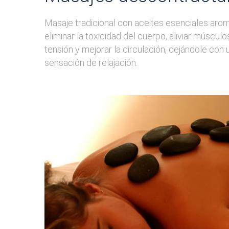
Masaje tradicional con aceites esenciales arom
eliminar la toxicidad del cuerpo, aliviar músculos
tensión y mejorar la circulación, dejándole con
sensación de relajación.