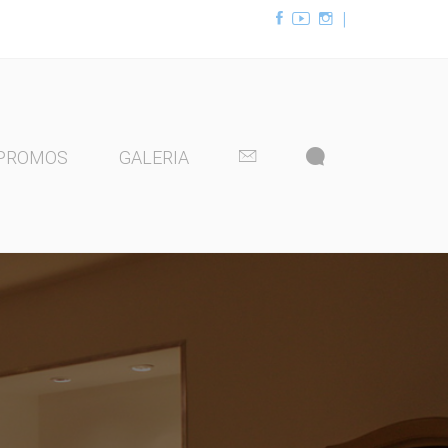
|
PROMOS
GALERIA